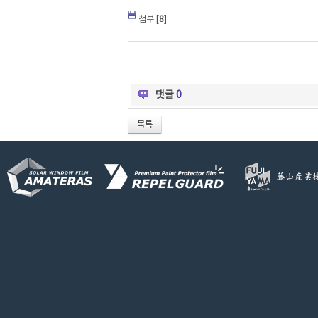
첨부 [
8
]
댓글
0
목록