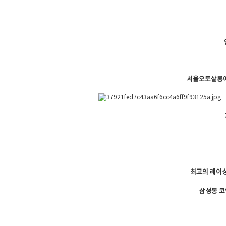
서울오토살롱
최고의 레이싱
삼성동 코